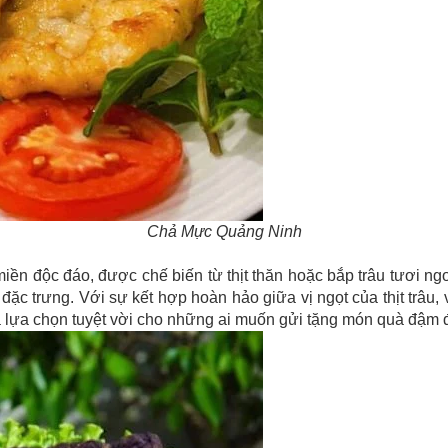
Chả Mực Quảng Ninh
iền độc đáo, được chế biến từ thịt thăn hoặc bắp trâu tươi ngo
đặc trưng. Với sự kết hợp hoàn hảo giữa vị ngọt của thịt trâu, 
là lựa chọn tuyệt vời cho những ai muốn gửi tặng món quà đậm đ