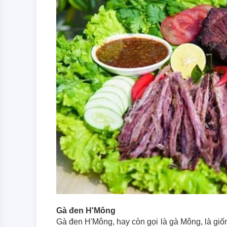
Gà đen H'Mông
Gà đen H'Mông, hay còn gọi là gà Mông, là giống