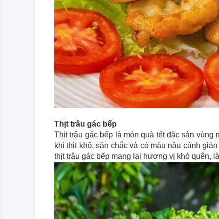
Thịt trâu gác bếp
Thịt trâu gác bếp là món quà tết đặc sản vùng m
khi thịt khô, săn chắc và có màu nâu cánh gián 
thịt trâu gác bếp mang lại hương vị khó quên, 