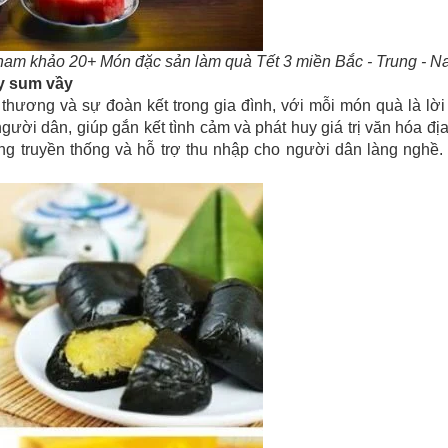
am khảo 20+ Món đặc sản làm quà Tết 3 miền Bắc - Trung - 
y sum vầy
u thương và sự đoàn kết trong gia đình, với mỗi món quà là lời
ười dân, giúp gắn kết tình cảm và phát huy giá trị văn hóa đ
ng truyền thống và hỗ trợ thu nhập cho người dân làng nghề