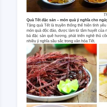
Th
Quà Tết đặc sản – món quà ý nghĩa cho ngà
Tặng quà Tết là truyền thống thể hiện tình yê
món quà độc đáo, được làm từ tâm huyết của ng
bá đặc sản quê hương, phát triển nghề thủ cô
nhiều ý nghĩa sâu sắc trong văn hóa Tết.