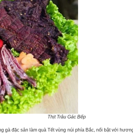
Thịt Trâu Gác Bếp
 gà đặc sản làm quà Tết vùng núi phía Bắc, nổi bật với hương vị