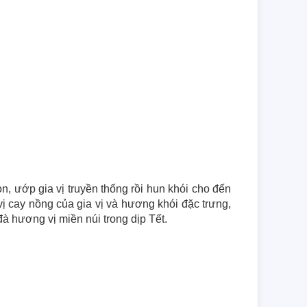
n, ướp gia vị truyền thống rồi hun khói cho đến 
vị cay nồng của gia vị và hương khói đặc trưng, 
à hương vị miền núi trong dịp Tết.