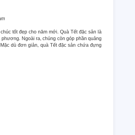
Nam
 chúc tốt đẹp cho năm mới. Quà Tết đặc sản là 
ịa phương. Ngoài ra, chúng còn góp phần quảng 
. Mặc dù đơn giản, quà Tết đặc sản chứa đựng 