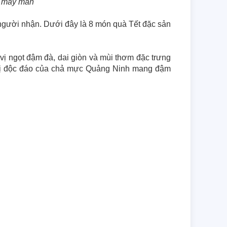
a may mắn
 người nhận. Dưới đây là 8 món quà Tết đặc sản 
 ngọt đậm đà, dai giòn và mùi thơm đặc trưng 
g vị độc đáo của chả mực Quảng Ninh mang đậm 