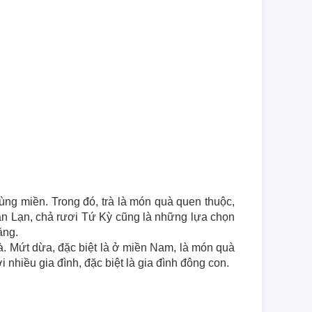
ng miền. Trong đó, trà là món quà quen thuộc, 
n Lạn, chả rươi Tứ Kỳ cũng là những lựa chọn 
ặng.
. Mứt dừa, đặc biệt là ở miền Nam, là món quà 
 nhiều gia đình, đặc biệt là gia đình đông con.