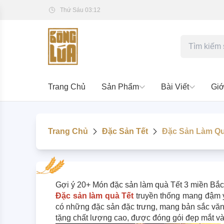
Thứ Sáu 03:12
Trang Chủ
Sản Phẩm
Bài Viết
Giớ
Trang Chủ
Đặc Sản Tết
Đặc Sản Làm Quà
Gợi ý 20+ Món đặc sản làm quà Tết 3 miền Bắc
Đặc sản làm quà Tết
truyền thống mang đậm ý 
có những đặc sản đặc trưng, mang bản sắc văn h
tặng chất lượng cao, được đóng gói đẹp mắt và 