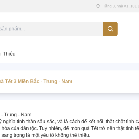
Tầng 3, nhà A1, 101
i Thiệu
 Tết 3 Miền Bắc - Trung - Nam
 - Trung - Nam
nghĩa tinh thần sâu sắc, và là cách để kết nối, thắt chặt tình
óa của dân tộc. Tuy nhiên, để món quà Tết trở nên thật tinh t
sang trọng là một yếu tố không thể thiếu.