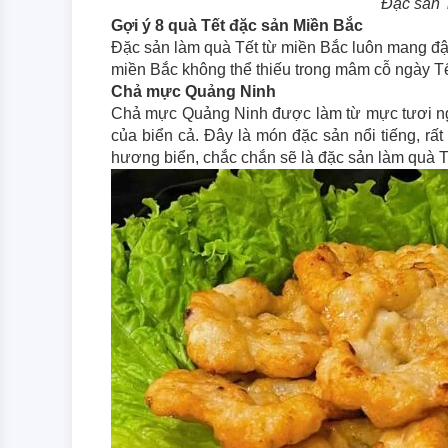
Đặc sản 
Gợi ý 8 quà Tết đặc sản Miền Bắc
Đặc sản làm quà Tết từ miền Bắc luôn mang đậm 
miền Bắc không thể thiếu trong mâm cỗ ngày T
Chả mực Quảng Ninh
Chả mực Quảng Ninh được làm từ mực tươi ngon
của biển cả. Đây là món đặc sản nổi tiếng, r
hương biển, chắc chắn sẽ là đặc sản làm quà T