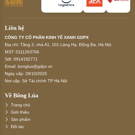
Liên hệ
CÔNG TY CỔ PHẦN KINH TẾ XANH GDPX
Địa chỉ:
Tầng 3, nhà A1, 101 Láng Hạ, Đống Đa, Hà Nội
MST:
0111263766
Sđt:
0914192771
Email:
bonglua@gdpx.vn
Ngày cấp:
28/10/2025
Nơi cấp:
Sở Tài chính TP Hà Nội
Về Bông Lúa
Trang chủ
Giới thiệu
Sản phẩm
Đối tác