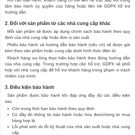
Khi cần bảo hành, khách hàng có thể liên hệ trực tiếp với trung
tâm bảo hành ủy quyền của hãng hoặc liên hệ GDPX hỗ trợ
hướng dẫn.
2. Đối với sản phẩm từ các nhà cung cấp khác
Mỗi sản phẩm sẽ được áp dụng chính sách bảo hành theo quy
định của nhà cung cấp hoặc đơn vị sản xuất.
Phiếu bảo hành và hướng dẫn bảo hành (nếu có) sẽ được gửi
kèm theo sản phẩm hoặc cung cấp dưới hình thức điện tử.
Khách hàng vui lòng thực hiện bảo hành theo đúng hướng dẫn
của nhà cung cấp. Trong trường hợp cần hỗ trợ, GDPX sẽ phối
hợp với nhà cung cấp để hỗ trợ khách hàng trong phạm vi trách
nhiệm của mình.
3. Điều kiện bảo hành
Sản phẩm được bảo hành khi đáp ứng đầy đủ các điều kiện
sau:
Còn trong thời hạn bảo hành theo quy định.
Có đầy đủ thông tin bảo hành hoặc hóa đơn/chứng từ mua
hàng hợp lệ.
Lỗi phát sinh do lỗi kỹ thuật của nhà sản xuất hoặc nhà cung
cấp.