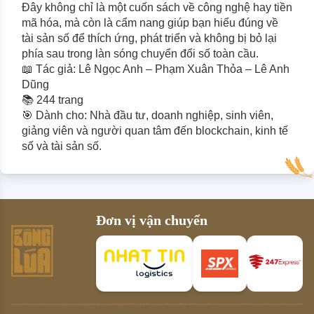
Đây không chỉ là một cuốn sách về công nghệ hay tiền 
mã hóa, mà còn là cẩm nang giúp bạn hiểu đúng về 
tài sản số để thích ứng, phát triển và không bị bỏ lại 
phía sau trong làn sóng chuyển đổi số toàn cầu.
📖 Tác giả: Lê Ngọc Anh – Phạm Xuân Thỏa – Lê Anh 
Dũng
📚 244 trang
🎯 Dành cho: Nhà đầu tư, doanh nghiệp, sinh viên, 
giảng viên và người quan tâm đến blockchain, kinh tế 
số và tài sản số.
Đơn vị vận chuyển