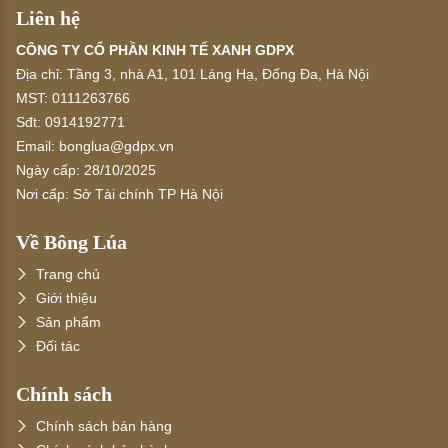
Liên hệ
CÔNG TY CỔ PHẦN KINH TẾ XANH GDPX
Địa chỉ:
Tầng 3, nhà A1, 101 Láng Hạ, Đống Đa, Hà Nội
MST:
0111263766
Sđt:
0914192771
Email:
bonglua@gdpx.vn
Ngày cấp:
28/10/2025
Nơi cấp:
Sở Tài chính TP Hà Nội
Về Bông Lúa
Trang chủ
Giới thiệu
Sản phẩm
Đối tác
Chính sách
Chính sách bán hàng