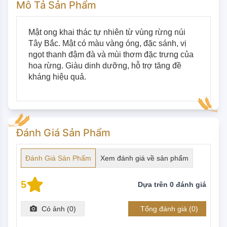
Mô Tả Sản Phẩm
Mật ong khai thác tự nhiên từ vùng rừng núi 
Tây Bắc. Mật có màu vàng óng, đặc sánh, vị 
ngọt thanh đậm đà và mùi thơm đặc trưng của 
hoa rừng. Giàu dinh dưỡng, hỗ trợ tăng đề 
kháng hiệu quả.
Đánh Giá Sản Phẩm
Đánh Giá Sản Phẩm
Xem đánh giá về sản phẩm
5
Dựa trên
0
đánh giá
Có ảnh (
0
)
Tổng đánh giá (
0
)