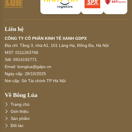
Liên hệ
CÔNG TY CỔ PHẦN KINH TẾ XANH GDPX
Địa chỉ:
Tầng 3, nhà A1, 101 Láng Hạ, Đống Đa, Hà Nội
MST:
0111263766
Sđt:
0914192771
Email:
bonglua@gdpx.vn
Ngày cấp:
28/10/2025
Nơi cấp:
Sở Tài chính TP Hà Nội
Về Bông Lúa
Trang chủ
Giới thiệu
Sản phẩm
Đối tác