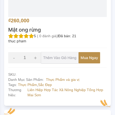
₫260,000
Mật ong rừng
5
(
0
đánh giá)
Đã bán:
21
thuc pham
-
+
Thêm Vào Giỏ Hàng
Mua Ngay
SKU:
Danh Mục Sản Phẩm:
Thực Phẩm và gia vị
Tags:
Thực Phẩm
,
Sắc Đẹp
Thương
Liên Hiệp Hợp Tác Xã Nông Nghiệp Tổng Hợp
hiệu:
Mai Sơn