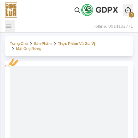
0
Hotline:
0914192771
Trang Chủ
Sản Phẩm
Thực Phẩm Và Gia Vị
Mật Ong Rừng