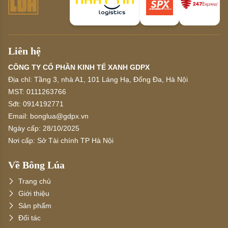
Liên hệ
CÔNG TY CỔ PHẦN KINH TẾ XANH GDPX
Địa chỉ:
Tầng 3, nhà A1, 101 Láng Hạ, Đống Đa, Hà Nội
MST:
0111263766
Sđt:
0914192771
Email:
bonglua@gdpx.vn
Ngày cấp:
28/10/2025
Nơi cấp:
Sở Tài chính TP Hà Nội
Về Bông Lúa
Trang chủ
Giới thiệu
Sản phẩm
Đối tác