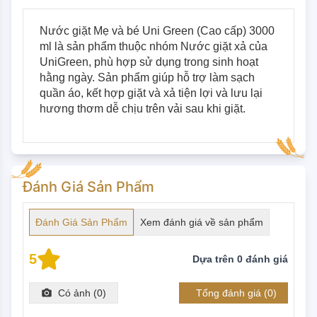
Nước giặt Mẹ và bé Uni Green (Cao cấp) 3000 
ml là sản phẩm thuộc nhóm Nước giặt xả của 
UniGreen, phù hợp sử dụng trong sinh hoạt 
hằng ngày. Sản phẩm giúp hỗ trợ làm sạch 
quần áo, kết hợp giặt và xả tiện lợi và lưu lại 
hương thơm dễ chịu trên vải sau khi giặt.
Đánh Giá Sản Phẩm
Đánh Giá Sản Phẩm
Xem đánh giá về sản phẩm
5
Dựa trên
0
đánh giá
Có ảnh (
0
)
Tổng đánh giá (
0
)