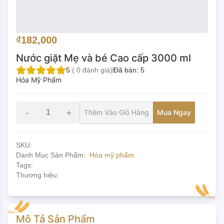
₫182,000
Nước giặt Mẹ và bé Cao cấp 3000 ml
5
(
0
đánh giá)
Đã bán:
5
Hóa Mỹ Phẩm
-
+
Thêm Vào Giỏ Hàng
Mua Ngay
SKU:
Danh Mục Sản Phẩm:
Hóa mỹ phẩm
Tags:
Thương hiệu:
Mô Tả Sản Phẩm