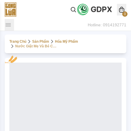
0
Hotline:
0914192771
Trang Chủ
Sản Phẩm
Hóa Mỹ Phẩm
Nước Giặt Mẹ Và Bé Cao Cấp 3000 Ml