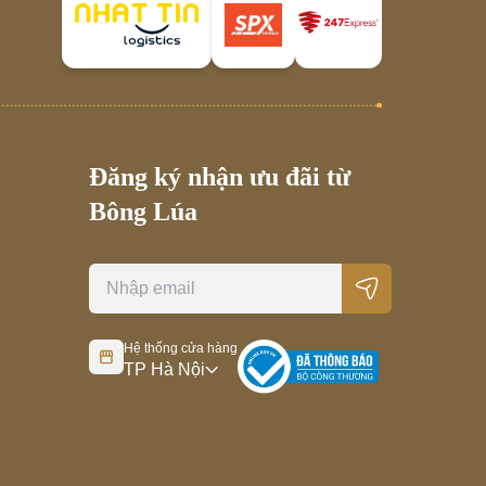
Đăng ký nhận ưu đãi từ
Bông Lúa
Hệ thống cửa hàng
TP Hà Nội