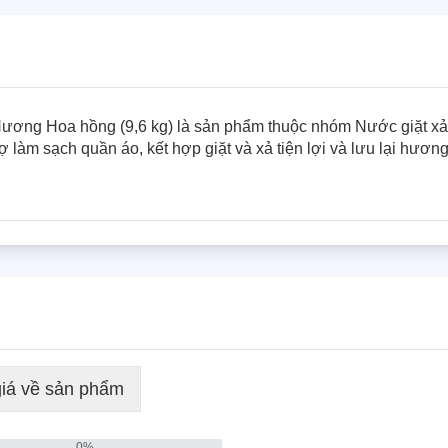
ương Hoa hồng (9,6 kg) là sản phẩm thuộc nhóm Nước giặt xả 
 làm sạch quần áo, kết hợp giặt và xả tiện lợi và lưu lại hương 
iá về sản phẩm
0
%