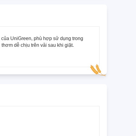
của UniGreen, phù hợp sử dụng trong 
thơm dễ chịu trên vải sau khi giặt.