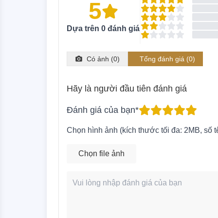
5
Dựa trên
0
đánh giá
Có ảnh (
0
)
Tổng đánh giá (
0
)
Hãy là người đầu tiên đánh giá
Đánh giá của bạn*
Chọn hình ảnh (kích thước tối đa: 2MB, số tệ
Chọn file ảnh