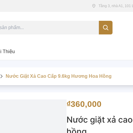
Tầng 3, nhà A1, 101
i Thiệu
Nước Giặt Xả Cao Cấp 9.6kg Hương Hoa Hồng
₫360,000
Nước giặt xả ca
hồng