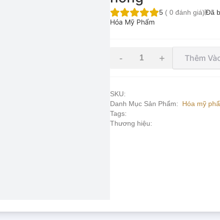
5
(
0
đánh giá)
Đã 
Hóa Mỹ Phẩm
-
+
Thêm Vào
SKU:
Danh Mục Sản Phẩm:
Hóa mỹ ph
Tags:
Thương hiệu: