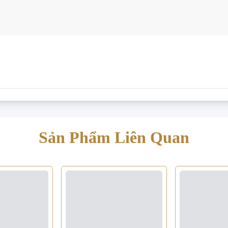
Sản Phẩm Liên Quan