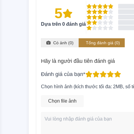
5
Dựa trên
0
đánh giá
Có ảnh (
0
)
Tổng đánh giá (
0
)
Hãy là người đầu tiên đánh giá
Đánh giá của bạn*
Chọn hình ảnh (kích thước tối đa: 2MB, số tệ
Chọn file ảnh