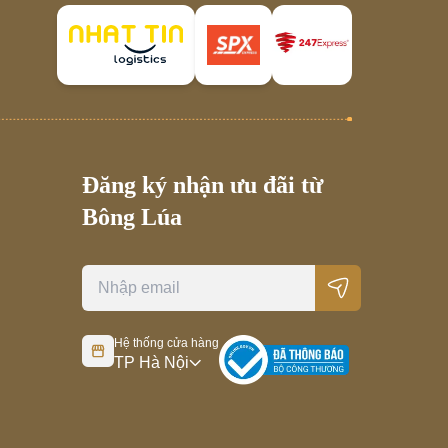
Đăng ký nhận ưu đãi từ
Bông Lúa
Hệ thống cửa hàng
TP Hà Nội