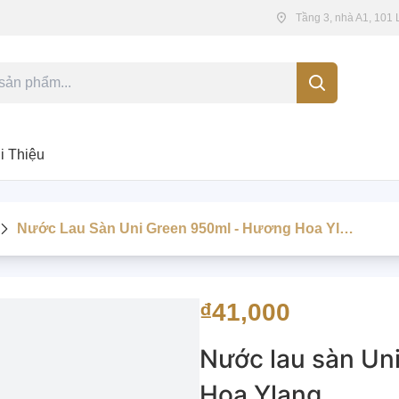
Tầng 3, nhà A1, 101
i Thiệu
Nước Lau Sàn Uni Green 950ml - Hương Hoa Ylang
₫41,000
Nước lau sàn Un
Hoa Ylang