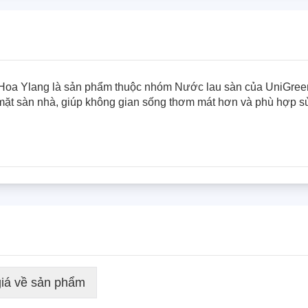
oa Ylang là sản phẩm thuộc nhóm Nước lau sàn của UniGreen,
mặt sàn nhà, giúp không gian sống thơm mát hơn và phù hợp sử
iá về sản phẩm