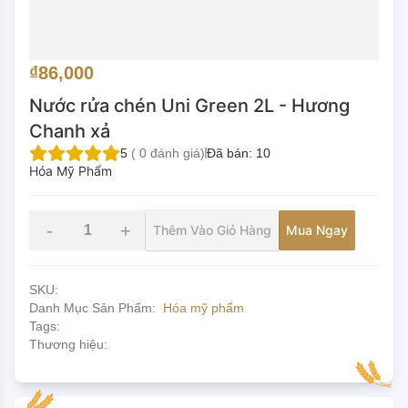
₫86,000
Nước rửa chén Uni Green 2L - Hương
Chanh xả
5
(
0
đánh giá)
Đã bán:
10
Hóa Mỹ Phẩm
-
+
Thêm Vào Giỏ Hàng
Mua Ngay
SKU:
Danh Mục Sản Phẩm:
Hóa mỹ phẩm
Tags:
Thương hiệu: