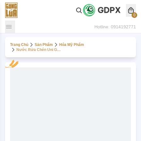
0
Hotline:
0914192771
Trang Chủ
Sản Phẩm
Hóa Mỹ Phẩm
Nước Rửa Chén Uni Green 2l - Hương Chanh Xả