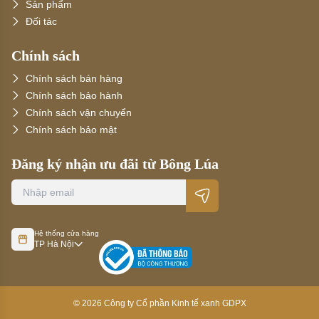
Sản phẩm
Đối tác
Chính sách
Chính sách bán hàng
Chính sách bảo hành
Chính sách vận chuyển
Chính sách bảo mật
Đăng ký nhận ưu đãi từ Bông Lúa
Hệ thống cửa hàng
TP Hà Nội
©
2026
Công ty Cổ phần Kinh tế xanh GDPX