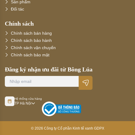
Sản phẩm
Đối tác
Chính sách
Chính sách bán hàng
Chính sách bảo hành
Chính sách vận chuyển
Chính sách bảo mật
Đăng ký nhận ưu đãi từ Bông Lúa
Hệ thống cửa hàng
TP Hà Nội
©
2026
Công ty Cổ phần Kinh tế xanh GDPX