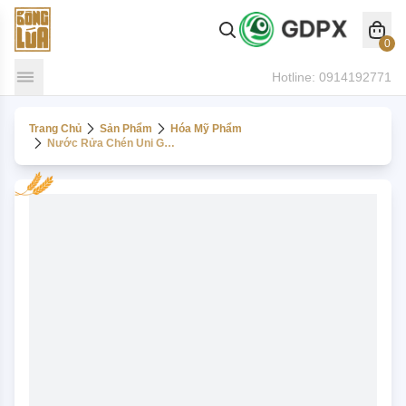
0
Hotline:
0914192771
Trang Chủ
Sản Phẩm
Hóa Mỹ Phẩm
Nước Rửa Chén Uni Green 2000ml - Hương Sữa Gạo