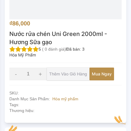
₫86,000
Nước rửa chén Uni Green 2000ml -
Hương Sữa gạo
5
(
0
đánh giá)
Đã bán:
3
Hóa Mỹ Phẩm
-
+
Thêm Vào Giỏ Hàng
Mua Ngay
SKU:
Danh Mục Sản Phẩm:
Hóa mỹ phẩm
Tags:
Thương hiệu: