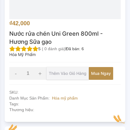
₫42,000
Nước rửa chén Uni Green 800ml -
Hương Sữa gạo
5
(
0
đánh giá)
Đã bán:
6
Hóa Mỹ Phẩm
-
+
Thêm Vào Giỏ Hàng
Mua Ngay
SKU:
Danh Mục Sản Phẩm:
Hóa mỹ phẩm
Tags:
Thương hiệu: