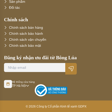
Sản phẩm
Đối tác
Chính sách
Chính sách bán hàng
Chính sách bảo hành
Chính sách vận chuyển
Chính sách bảo mật
Đăng ký nhận ưu đãi từ Bông Lúa
Hệ thống cửa hàng
TP Hà Nội
©
2026
Công ty Cổ phần Kinh tế xanh GDPX