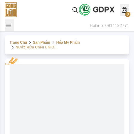
0
Hotline:
0914192771
Trang Chủ
Sản Phẩm
Hóa Mỹ Phẩm
Nước Rửa Chén Uni Green 800ml - Hương Sữa Gạo