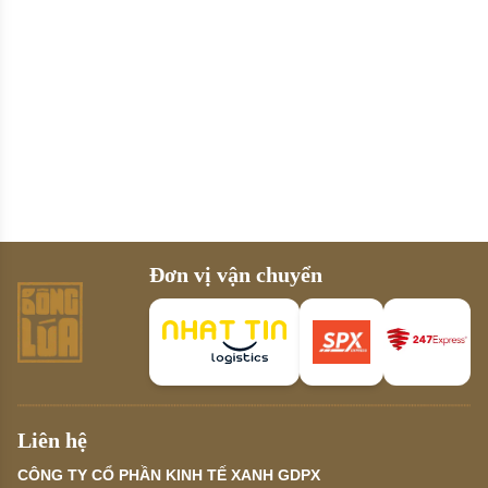
Đơn vị vận chuyển
Liên hệ
CÔNG TY CỔ PHẦN KINH TẾ XANH GDPX