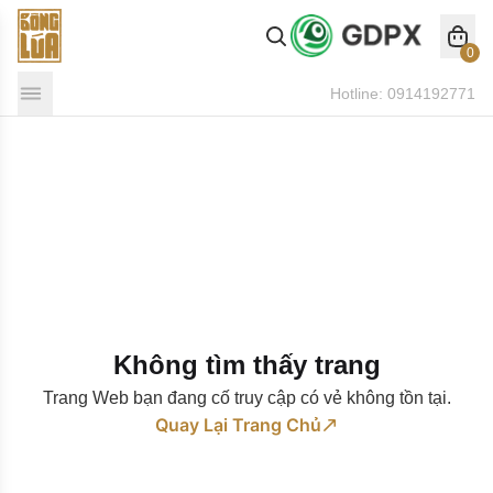
0
Hotline:
0914192771
Không tìm thấy trang
Trang Web bạn đang cố truy cập có vẻ không tồn tại.
Quay Lại Trang Chủ