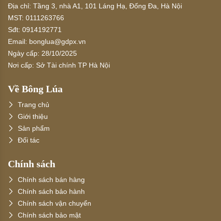
Địa chỉ:
Tầng 3, nhà A1, 101 Láng Hạ, Đống Đa, Hà Nội
MST:
0111263766
Sđt:
0914192771
Email:
bonglua@gdpx.vn
Ngày cấp:
28/10/2025
Nơi cấp:
Sở Tài chính TP Hà Nội
Về Bông Lúa
Trang chủ
Giới thiệu
Sản phẩm
Đối tác
Chính sách
Chính sách bán hàng
Chính sách bảo hành
Chính sách vận chuyển
Chính sách bảo mật