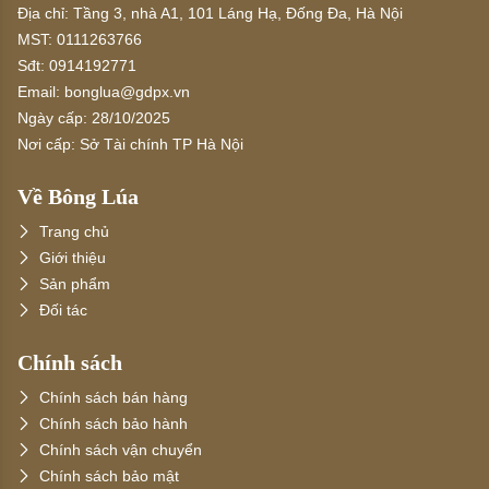
Địa chỉ:
Tầng 3, nhà A1, 101 Láng Hạ, Đống Đa, Hà Nội
MST:
0111263766
Sđt:
0914192771
Email:
bonglua@gdpx.vn
Ngày cấp:
28/10/2025
Nơi cấp:
Sở Tài chính TP Hà Nội
Về Bông Lúa
Trang chủ
Giới thiệu
Sản phẩm
Đối tác
Chính sách
Chính sách bán hàng
Chính sách bảo hành
Chính sách vận chuyển
Chính sách bảo mật