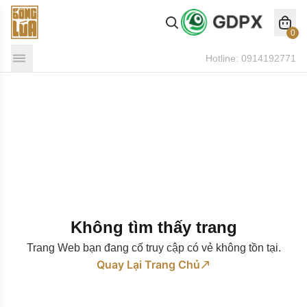
0
Hotline:
0914192771
Không tìm thấy trang
Trang Web bạn đang cố truy cập có vẻ không tồn tại.
Quay Lại Trang Chủ