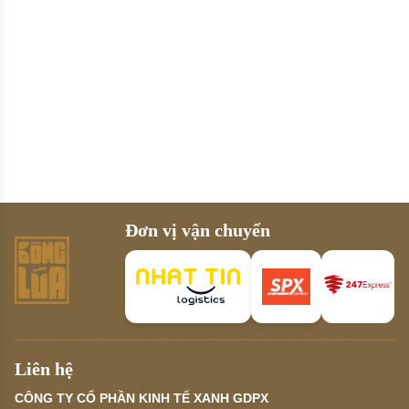
Đơn vị vận chuyển
Liên hệ
CÔNG TY CỔ PHẦN KINH TẾ XANH GDPX